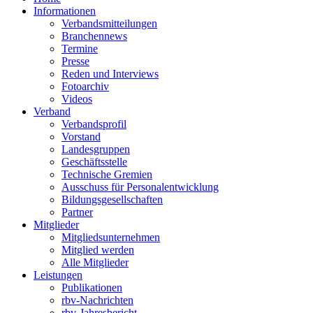
Informationen
Verbandsmitteilungen
Branchennews
Termine
Presse
Reden und Interviews
Fotoarchiv
Videos
Verband
Verbandsprofil
Vorstand
Landesgruppen
Geschäftsstelle
Technische Gremien
Ausschuss für Personalentwicklung
Bildungsgesellschaften
Partner
Mitglieder
Mitgliedsunternehmen
Mitglied werden
Alle Mitglieder
Leistungen
Publikationen
rbv-Nachrichten
rbv-Jahresbericht