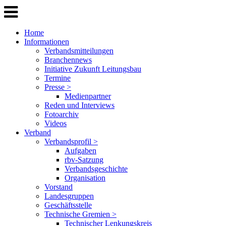
Home
Informationen
Verbandsmitteilungen
Branchennews
Initiative Zukunft Leitungsbau
Termine
Presse >
Medienpartner
Reden und Interviews
Fotoarchiv
Videos
Verband
Verbandsprofil >
Aufgaben
rbv-Satzung
Verbandsgeschichte
Organisation
Vorstand
Landesgruppen
Geschäftsstelle
Technische Gremien >
Technischer Lenkungskreis