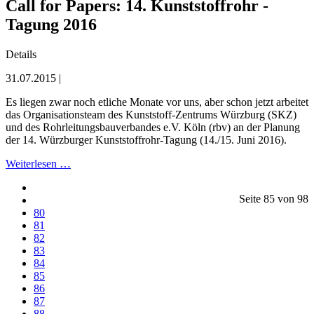
Call for Papers: 14. Kunststoffrohr -
Tagung 2016
Details
31.07.2015 |
Es liegen zwar noch etliche Monate vor uns, aber schon jetzt arbeitet
das Organisationsteam des Kunststoff-Zentrums Würzburg (SKZ)
und des Rohrleitungsbauverbandes e.V. Köln (rbv) an der Planung
der 14. Würzburger Kunststoffrohr-Tagung (14./15. Juni 2016).
Weiterlesen …
Seite 85 von 98
80
81
82
83
84
85
86
87
88