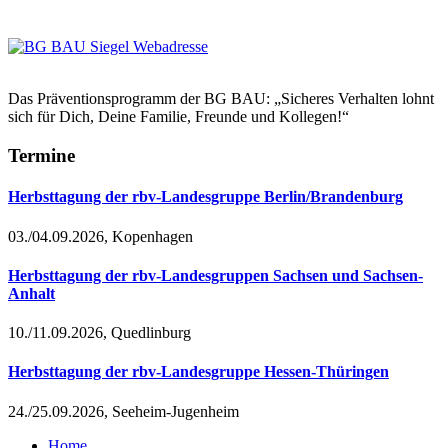
Das Präventionsprogramm der BG BAU: „Sicheres Verhalten lohnt
sich für Dich, Deine Familie, Freunde und Kollegen!“
Termine
Herbsttagung der rbv-Landesgruppe Berlin/Brandenburg
03./04.09.2026, Kopenhagen
Herbsttagung der rbv-Landesgruppen Sachsen und Sachsen-
Anhalt
10./11.09.2026, Quedlinburg
Herbsttagung der rbv-Landesgruppe Hessen-Thüringen
24./25.09.2026, Seeheim-Jugenheim
Home