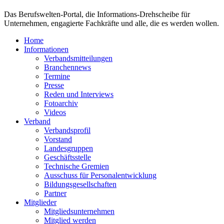
Das Berufswelten-Portal, die Informations-Drehscheibe für
Unternehmen, engagierte Fachkräfte und alle, die es werden wollen.
Home
Informationen
Verbandsmitteilungen
Branchennews
Termine
Presse
Reden und Interviews
Fotoarchiv
Videos
Verband
Verbandsprofil
Vorstand
Landesgruppen
Geschäftsstelle
Technische Gremien
Ausschuss für Personalentwicklung
Bildungsgesellschaften
Partner
Mitglieder
Mitgliedsunternehmen
Mitglied werden