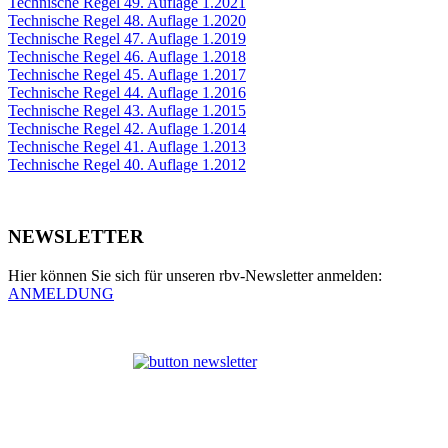
Technische Regel 49. Auflage 1.2021
Technische Regel 48. Auflage 1.2020
Technische Regel 47. Auflage 1.2019
Technische Regel 46. Auflage 1.2018
Technische Regel 45. Auflage 1.2017
Technische Regel 44. Auflage 1.2016
Technische Regel 43. Auflage 1.2015
Technische Regel 42. Auflage 1.2014
Technische Regel 41. Auflage 1.2013
Technische Regel 40. Auflage 1.2012
NEWSLETTER
Hier können Sie sich für unseren rbv-Newsletter anmelden:
ANMELDUNG