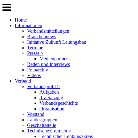
Home
Informationen
Verbandsmitteilungen
Branchennews
Initiative Zukunft Leitungsbau
Termine
Presse >
Medienpartner
Reden und Interviews
Fotoarchiv
Videos
Verband
Verbandsprofil >
Aufgaben
rbv-Satzung
Verbandsgeschichte
Organisation
Vorstand
Landesgruppen
Geschäftsstelle
Technische Gremien >
Technischer Lenkungskreis