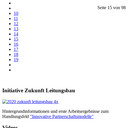
Seite 15 von 98
10
11
12
13
14
15
16
17
18
19
Initiative Zukunft Leitungsbau
Hintergrundinformationen und erste Arbeitsergebnisse zum
Handlungsfeld
"Innovative Partnerschaftsmodelle"
Videos