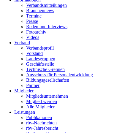
Verbandsmitteilungen
Branchennews
Termine
Presse
Reden und Interviews
Fotoarchiv
Videos
Verband
Verbandsprofil
Vorstand
Landesgruppen
Geschäftsstelle
Technische Gremien
Ausschuss für Personalentwicklung
Bildungsgesellschaften
Partner
Mitglieder
Mitgliedsunternehmen
Mitglied werden
Alle Mitglieder
Leistungen
Publikationen
rbv-Nachrichten
rbv-Jahresbericht