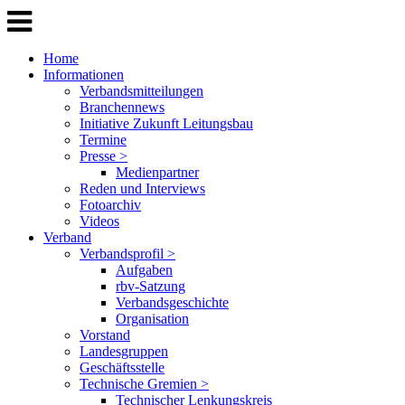
Home
Informationen
Verbandsmitteilungen
Branchennews
Initiative Zukunft Leitungsbau
Termine
Presse >
Medienpartner
Reden und Interviews
Fotoarchiv
Videos
Verband
Verbandsprofil >
Aufgaben
rbv-Satzung
Verbandsgeschichte
Organisation
Vorstand
Landesgruppen
Geschäftsstelle
Technische Gremien >
Technischer Lenkungskreis