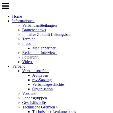
Home
Informationen
Verbandsmitteilungen
Branchennews
Initiative Zukunft Leitungsbau
Termine
Presse >
Medienpartner
Reden und Interviews
Fotoarchiv
Videos
Verband
Verbandsprofil >
Aufgaben
rbv-Satzung
Verbandsgeschichte
Organisation
Vorstand
Landesgruppen
Geschäftsstelle
Technische Gremien >
Technischer Lenkungskreis