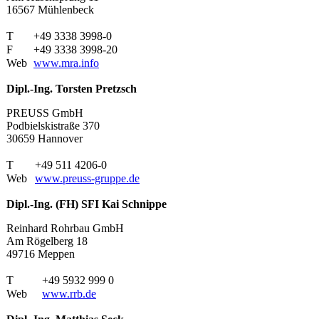
16567 Mühlenbeck
T
+49 3338 3998-0
F
+49 3338 3998-20
Web
www.mra.info
Dipl.-Ing. Torsten Pretzsch
PREUSS GmbH
Podbielskistraße 370
30659 Hannover
T
+49 511 4206-0
Web
www.preuss-gruppe.de
Dipl.-Ing. (FH) SFI Kai Schnippe
Reinhard Rohrbau GmbH
Am Rögelberg 18
49716 Meppen
T
+49 5932 999 0
Web
www.rrb.de