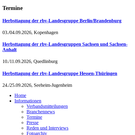
Termine
Herbsttagung der rbv-Landesgruppe Berlin/Brandenburg
03./04.09.2026, Kopenhagen
Herbsttagung der rbv-Landesgruppen Sachsen und Sachsen-
Anhalt
10./11.09.2026, Quedlinburg
Herbsttagung der rbv-Landesgruppe Hessen-Thüringen
24./25.09.2026, Seeheim-Jugenheim
Home
Informationen
Verbandsmitteilungen
Branchennews
Termine
Presse
Reden und Interviews
Fotoarchiv