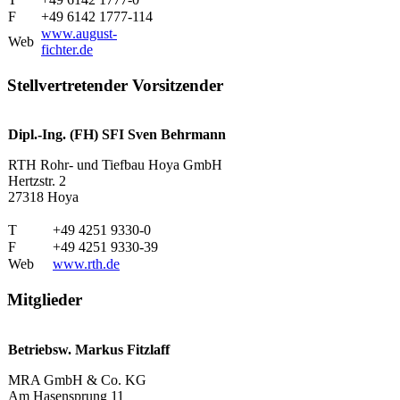
F
+49 6142 1777-114
www.august-
Web
fichter.de
Stellvertretender Vorsitzender
Dipl.-Ing. (FH) SFI Sven Behrmann
RTH Rohr- und Tiefbau Hoya GmbH
Hertzstr. 2
27318 Hoya
T
+49 4251 9330-0
F
+49 4251 9330-39
Web
www.rth.de
Mitglieder
Betriebsw. Markus Fitzlaff
MRA GmbH & Co. KG
Am Hasensprung 11