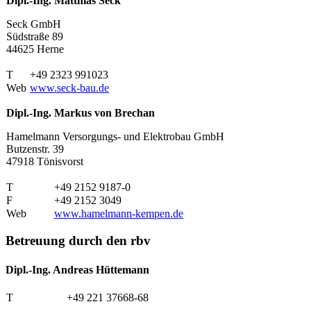
Dipl.-Ing. Matthias Seck
Seck GmbH
Südstraße 89
44625 Herne
T
+49 2323 991023
Web
www.seck-bau.de
Dipl.-Ing. Markus von Brechan
Hamelmann Versorgungs- und Elektrobau GmbH
Butzenstr. 39
47918 Tönisvorst
T
+49 2152 9187-0
F
+49 2152 3049
Web
www.hamelmann-kempen.de
Betreuung durch den rbv
Dipl.-Ing. Andreas Hüttemann
T
+49 221 37668-68