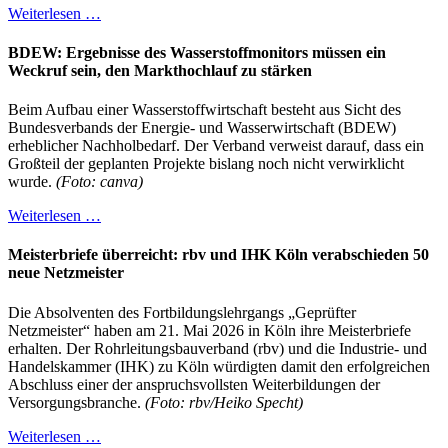
Weiterlesen …
BDEW: Ergebnisse des Wasserstoffmonitors müssen ein
Weckruf sein, den Markthochlauf zu stärken
Beim Aufbau einer Wasserstoffwirtschaft besteht aus Sicht des
Bundesverbands der Energie- und Wasserwirtschaft (BDEW)
erheblicher Nachholbedarf. Der Verband verweist darauf, dass ein
Großteil der geplanten Projekte bislang noch nicht verwirklicht
wurde.
(Foto: canva)
Weiterlesen …
Meisterbriefe überreicht: rbv und IHK Köln verabschieden 50
neue Netzmeister
Die Absolventen des Fortbildungslehrgangs „Geprüfter
Netzmeister“ haben am 21. Mai 2026 in Köln ihre Meisterbriefe
erhalten. Der Rohrleitungsbauverband (rbv) und die Industrie- und
Handelskammer (IHK) zu Köln würdigten damit den erfolgreichen
Abschluss einer der anspruchsvollsten Weiterbildungen der
Versorgungsbranche.
(Foto: rbv/Heiko Specht)
Weiterlesen …