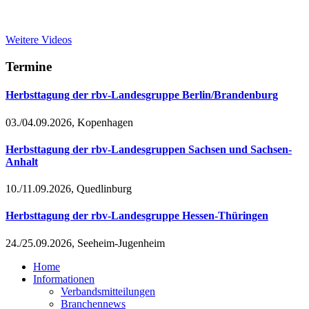
Weitere Videos
Termine
Herbsttagung der rbv-Landesgruppe Berlin/Brandenburg
03./04.09.2026, Kopenhagen
Herbsttagung der rbv-Landesgruppen Sachsen und Sachsen-
Anhalt
10./11.09.2026, Quedlinburg
Herbsttagung der rbv-Landesgruppe Hessen-Thüringen
24./25.09.2026, Seeheim-Jugenheim
Home
Informationen
Verbandsmitteilungen
Branchennews