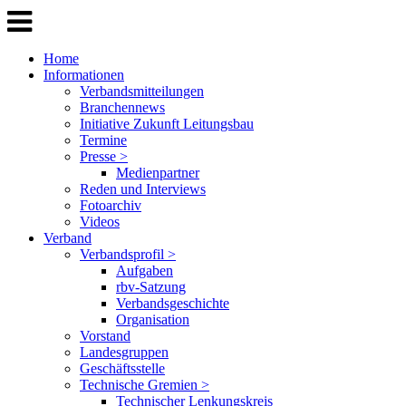
Home
Informationen
Verbandsmitteilungen
Branchennews
Initiative Zukunft Leitungsbau
Termine
Presse >
Medienpartner
Reden und Interviews
Fotoarchiv
Videos
Verband
Verbandsprofil >
Aufgaben
rbv-Satzung
Verbandsgeschichte
Organisation
Vorstand
Landesgruppen
Geschäftsstelle
Technische Gremien >
Technischer Lenkungskreis