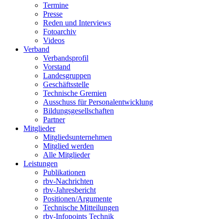
Termine
Presse
Reden und Interviews
Fotoarchiv
Videos
Verband
Verbandsprofil
Vorstand
Landesgruppen
Geschäftsstelle
Technische Gremien
Ausschuss für Personalentwicklung
Bildungsgesellschaften
Partner
Mitglieder
Mitgliedsunternehmen
Mitglied werden
Alle Mitglieder
Leistungen
Publikationen
rbv-Nachrichten
rbv-Jahresbericht
Positionen/Argumente
Technische Mitteilungen
rbv-Infopoints Technik