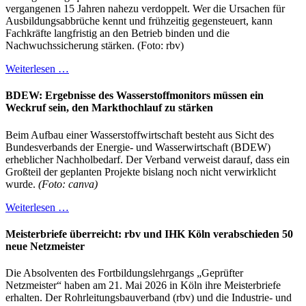
vergangenen 15 Jahren nahezu verdoppelt. Wer die Ursachen für
Ausbildungsabbrüche kennt und frühzeitig gegensteuert, kann
Fachkräfte langfristig an den Betrieb binden und die
Nachwuchssicherung stärken. (Foto: rbv)
Weiterlesen …
BDEW: Ergebnisse des Wasserstoffmonitors müssen ein
Weckruf sein, den Markthochlauf zu stärken
Beim Aufbau einer Wasserstoffwirtschaft besteht aus Sicht des
Bundesverbands der Energie- und Wasserwirtschaft (BDEW)
erheblicher Nachholbedarf. Der Verband verweist darauf, dass ein
Großteil der geplanten Projekte bislang noch nicht verwirklicht
wurde.
(Foto: canva)
Weiterlesen …
Meisterbriefe überreicht: rbv und IHK Köln verabschieden 50
neue Netzmeister
Die Absolventen des Fortbildungslehrgangs „Geprüfter
Netzmeister“ haben am 21. Mai 2026 in Köln ihre Meisterbriefe
erhalten. Der Rohrleitungsbauverband (rbv) und die Industrie- und