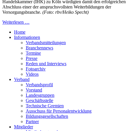
Handelskammer (IHK) zu Köln würdigten damit den erfolgreichen
Abschluss einer der anspruchsvollsten Weiterbildungen der
Versorgungsbranche.
(Foto: rbv/Heiko Specht)
Weiterlesen …
Home
Informationen
Verbandsmitteilungen
Branchennews
Termine
Presse
Reden und Interviews
Fotoarchiv
Videos
Verband
Verbandsprofil
Vorstand
Landesgruppen
Geschäftsstelle
Technische Gremien
Ausschuss für Personalentwicklung
Bildungsgesellschaften
Partner
Mitglieder