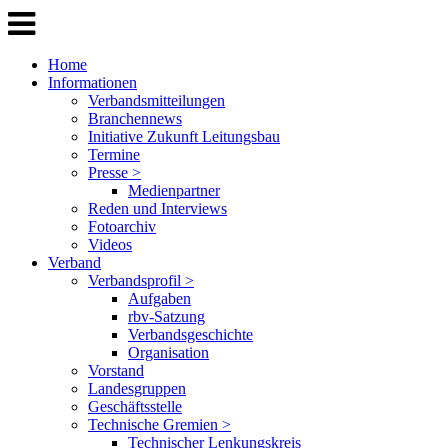
Home
Informationen
Verbandsmitteilungen
Branchennews
Initiative Zukunft Leitungsbau
Termine
Presse >
Medienpartner
Reden und Interviews
Fotoarchiv
Videos
Verband
Verbandsprofil >
Aufgaben
rbv-Satzung
Verbandsgeschichte
Organisation
Vorstand
Landesgruppen
Geschäftsstelle
Technische Gremien >
Technischer Lenkungskreis