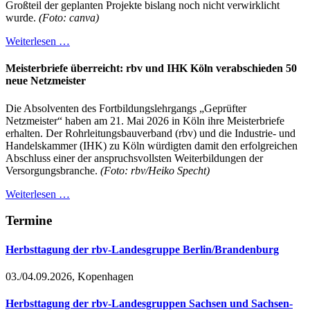
Großteil der geplanten Projekte bislang noch nicht verwirklicht
wurde.
(Foto: canva)
Weiterlesen …
Meisterbriefe überreicht: rbv und IHK Köln verabschieden 50
neue Netzmeister
Die Absolventen des Fortbildungslehrgangs „Geprüfter
Netzmeister“ haben am 21. Mai 2026 in Köln ihre Meisterbriefe
erhalten. Der Rohrleitungsbauverband (rbv) und die Industrie- und
Handelskammer (IHK) zu Köln würdigten damit den erfolgreichen
Abschluss einer der anspruchsvollsten Weiterbildungen der
Versorgungsbranche.
(Foto: rbv/Heiko Specht)
Weiterlesen …
Termine
Herbsttagung der rbv-Landesgruppe Berlin/Brandenburg
03./04.09.2026, Kopenhagen
Herbsttagung der rbv-Landesgruppen Sachsen und Sachsen-