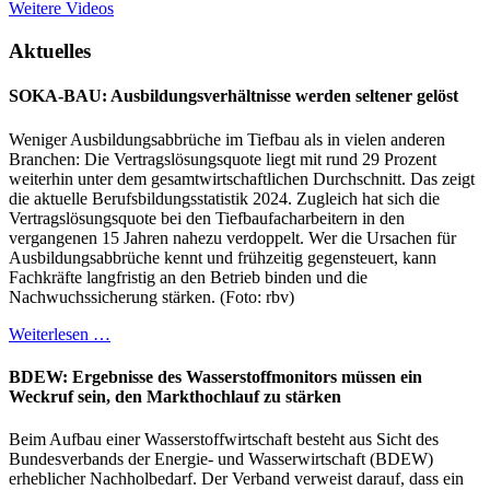
Weitere Videos
Aktuelles
SOKA-BAU: Ausbildungsverhältnisse werden seltener gelöst
Weniger Ausbildungsabbrüche im Tiefbau als in vielen anderen
Branchen: Die Vertragslösungsquote liegt mit rund 29 Prozent
weiterhin unter dem gesamtwirtschaftlichen Durchschnitt. Das zeigt
die aktuelle Berufsbildungsstatistik 2024. Zugleich hat sich die
Vertragslösungsquote bei den Tiefbaufacharbeitern in den
vergangenen 15 Jahren nahezu verdoppelt. Wer die Ursachen für
Ausbildungsabbrüche kennt und frühzeitig gegensteuert, kann
Fachkräfte langfristig an den Betrieb binden und die
Nachwuchssicherung stärken. (Foto: rbv)
Weiterlesen …
BDEW: Ergebnisse des Wasserstoffmonitors müssen ein
Weckruf sein, den Markthochlauf zu stärken
Beim Aufbau einer Wasserstoffwirtschaft besteht aus Sicht des
Bundesverbands der Energie- und Wasserwirtschaft (BDEW)
erheblicher Nachholbedarf. Der Verband verweist darauf, dass ein