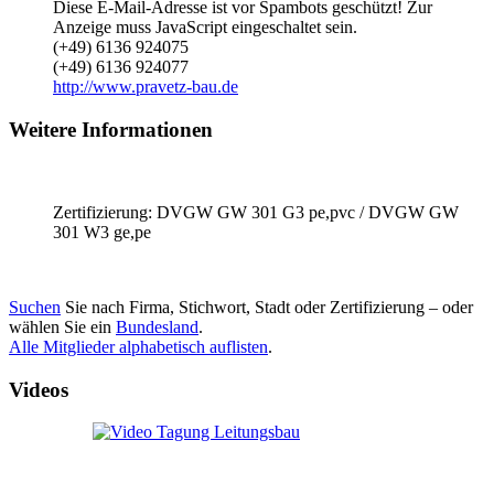
Diese E-Mail-Adresse ist vor Spambots geschützt! Zur
Anzeige muss JavaScript eingeschaltet sein.
(+49) 6136 924075
(+49) 6136 924077
http://www.pravetz-bau.de
Weitere Informationen
Zertifizierung: DVGW GW 301 G3 pe,pvc / DVGW GW
301 W3 ge,pe
Suchen
Sie nach Firma, Stichwort, Stadt oder Zertifizierung – oder
wählen Sie ein
Bundesland
.
Alle Mitglieder alphabetisch auflisten
.
Videos