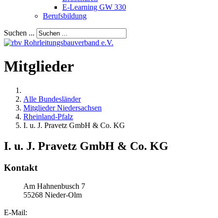
E-Learning GW 330
Berufsbildung
Suchen ...
Mitglieder
Alle Bundesländer
Mitglieder Niedersachsen
Rheinland-Pfalz
I. u. J. Pravetz GmbH & Co. KG
I. u. J. Pravetz GmbH & Co. KG
Kontakt
Am Hahnenbusch 7
55268
Nieder-Olm
E-Mail: