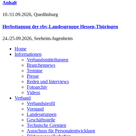
Anhalt
10./11.09.2026, Quedlinburg
Herbsttagung der rbv-Landesgruppe Hessen-Thüringen
24./25.09.2026, Seeheim-Jugenheim
Home
Informationen
Verbandsmitteilungen
Branchennews
Termine
Presse
Reden und Interviews
Fotoarchiv
Videos
Verband
Verbandsprofil
Vorstand
Landesgruppen
Geschäftsstelle
Technische Gremien
Ausschuss für Personalentwicklung