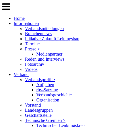
Home
Informationen
Verbandsmitteilungen
Branchennews
Initiative Zukunft Leitungsbau
Termine
Presse >
Medienpartner
Reden und Interviews
Fotoarchiv
Videos
Verband
Verbandsprofil >
Aufgaben
rbv-Satzung
Verbandsgeschichte
Organisation
Vorstand
Landesgruppen
Geschäftsstelle
Technische Gremien >
Technischer Lenkungskreis