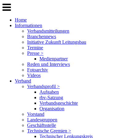
Home
Informationen
Verbandsmitteilungen
Branchennews
Initiative Zukunft Leitungsbau
Termine
Presse >
Medienpartner
Reden und Interviews
Fotoarchiv
Videos
Verband
Verbandsprofil >
Aufgaben
rbv-Satzung
Verbandsgeschichte
Organisation
Vorstand
Landesgruppen
Geschäftsstelle
Technische Gremien >
Technischer Lenkungskreis