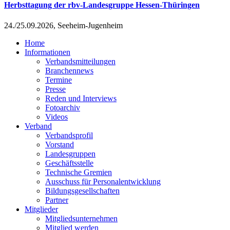
Herbsttagung der rbv-Landesgruppe Hessen-Thüringen
24./25.09.2026, Seeheim-Jugenheim
Home
Informationen
Verbandsmitteilungen
Branchennews
Termine
Presse
Reden und Interviews
Fotoarchiv
Videos
Verband
Verbandsprofil
Vorstand
Landesgruppen
Geschäftsstelle
Technische Gremien
Ausschuss für Personalentwicklung
Bildungsgesellschaften
Partner
Mitglieder
Mitgliedsunternehmen
Mitglied werden