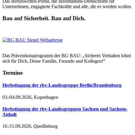
Das Berufswelten-Portal, die Informations-Drehscheibe für
Unternehmen, engagierte Fachkräfte und alle, die es werden wollen.
Bau auf Sicherheit. Bau auf Dich.
Das Präventionsprogramm der BG BAU: „Sicheres Verhalten lohnt
sich für Dich, Deine Familie, Freunde und Kollegen!“
Termine
Herbsttagung der rbv-Landesgruppe Berlin/Brandenburg
03./04.09.2026, Kopenhagen
Herbsttagung der rbv-Landesgruppen Sachsen und Sachsen-
Anhalt
10./11.09.2026, Quedlinburg