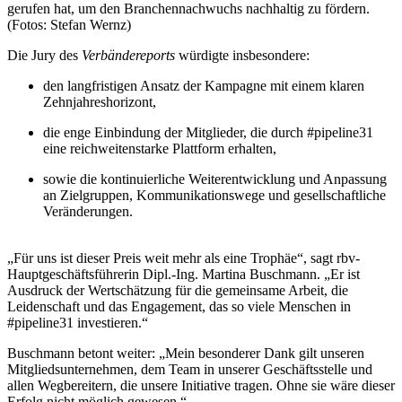
gerufen hat, um den Branchennachwuchs nachhaltig zu fördern.
(Fotos: Stefan Wernz)
Die Jury des
Verbändereports
würdigte insbesondere:
den langfristigen Ansatz der Kampagne mit einem klaren
Zehnjahreshorizont,
die enge Einbindung der Mitglieder, die durch #pipeline31
eine reichweitenstarke Plattform erhalten,
sowie die kontinuierliche Weiterentwicklung und Anpassung
an Zielgruppen, Kommunikationswege und gesellschaftliche
Veränderungen.
„Für uns ist dieser Preis weit mehr als eine Trophäe“, sagt rbv-
Hauptgeschäftsführerin Dipl.-Ing. Martina Buschmann. „Er ist
Ausdruck der Wertschätzung für die gemeinsame Arbeit, die
Leidenschaft und das Engagement, das so viele Menschen in
#pipeline31 investieren.“
Buschmann betont weiter: „Mein besonderer Dank gilt unseren
Mitgliedsunternehmen, dem Team in unserer Geschäftsstelle und
allen Wegbereitern, die unsere Initiative tragen. Ohne sie wäre dieser
Erfolg nicht möglich gewesen.“