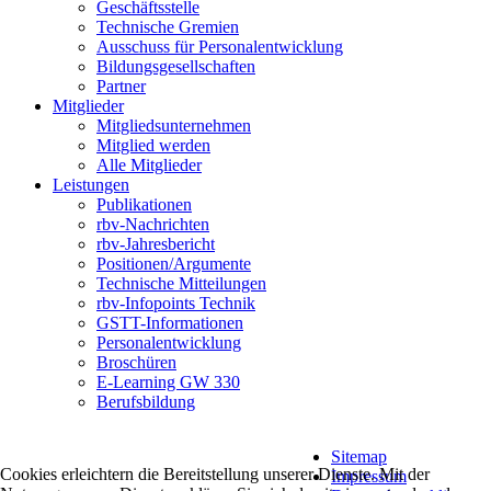
Geschäftsstelle
Technische Gremien
Ausschuss für Personalentwicklung
Bildungsgesellschaften
Partner
Mitglieder
Mitgliedsunternehmen
Mitglied werden
Alle Mitglieder
Leistungen
Publikationen
rbv-Nachrichten
rbv-Jahresbericht
Positionen/Argumente
Technische Mitteilungen
rbv-Infopoints Technik
GSTT-Informationen
Personalentwicklung
Broschüren
E-Learning GW 330
Berufsbildung
Sitemap
Cookies erleichtern die Bereitstellung unserer Dienste. Mit der
Impressum