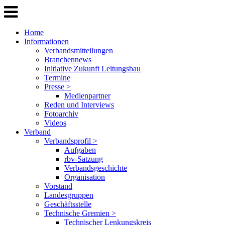
Home
Informationen
Verbandsmitteilungen
Branchennews
Initiative Zukunft Leitungsbau
Termine
Presse >
Medienpartner
Reden und Interviews
Fotoarchiv
Videos
Verband
Verbandsprofil >
Aufgaben
rbv-Satzung
Verbandsgeschichte
Organisation
Vorstand
Landesgruppen
Geschäftsstelle
Technische Gremien >
Technischer Lenkungskreis