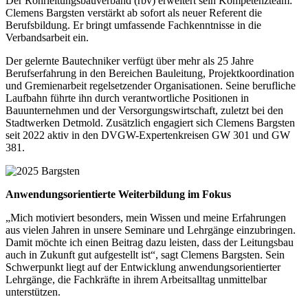
Der Rohrleitungsbauverband (rbv) erweitert sein Kompetenzteam:
Clemens Bargsten verstärkt ab sofort als neuer Referent die
Berufsbildung. Er bringt umfassende Fachkenntnisse in die
Verbandsarbeit ein.
Der gelernte Bautechniker verfügt über mehr als 25 Jahre
Berufserfahrung in den Bereichen Bauleitung, Projektkoordination
und Gremienarbeit regelsetzender Organisationen. Seine berufliche
Laufbahn führte ihn durch verantwortliche Positionen in
Bauunternehmen und der Versorgungswirtschaft, zuletzt bei den
Stadtwerken Detmold. Zusätzlich engagiert sich Clemens Bargsten
seit 2022 aktiv in den DVGW-Expertenkreisen GW 301 und GW
381.
Anwendungsorientierte Weiterbildung im Fokus
„Mich motiviert besonders, mein Wissen und meine Erfahrungen
aus vielen Jahren in unsere Seminare und Lehrgänge einzubringen.
Damit möchte ich einen Beitrag dazu leisten, dass der Leitungsbau
auch in Zukunft gut aufgestellt ist“, sagt Clemens Bargsten. Sein
Schwerpunkt liegt auf der Entwicklung anwendungsorientierter
Lehrgänge, die Fachkräfte in ihrem Arbeitsalltag unmittelbar
unterstützen.