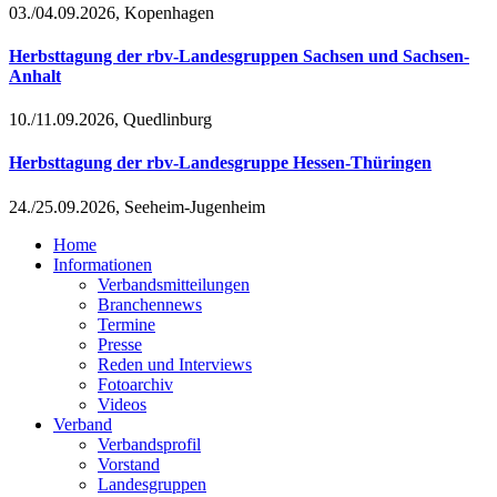
03./04.09.2026, Kopenhagen
Herbsttagung der rbv-Landesgruppen Sachsen und Sachsen-
Anhalt
10./11.09.2026, Quedlinburg
Herbsttagung der rbv-Landesgruppe Hessen-Thüringen
24./25.09.2026, Seeheim-Jugenheim
Home
Informationen
Verbandsmitteilungen
Branchennews
Termine
Presse
Reden und Interviews
Fotoarchiv
Videos
Verband
Verbandsprofil
Vorstand
Landesgruppen