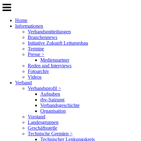
Home
Informationen
Verbandsmitteilungen
Branchennews
Initiative Zukunft Leitungsbau
Termine
Presse >
Medienpartner
Reden und Interviews
Fotoarchiv
Videos
Verband
Verbandsprofil >
Aufgaben
rbv-Satzung
Verbandsgeschichte
Organisation
Vorstand
Landesgruppen
Geschäftsstelle
Technische Gremien >
Technischer Lenkungskreis