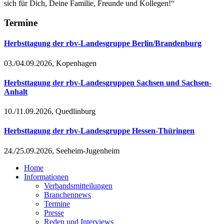
sich für Dich, Deine Familie, Freunde und Kollegen!“
Termine
Herbsttagung der rbv-Landesgruppe Berlin/Brandenburg
03./04.09.2026, Kopenhagen
Herbsttagung der rbv-Landesgruppen Sachsen und Sachsen-
Anhalt
10./11.09.2026, Quedlinburg
Herbsttagung der rbv-Landesgruppe Hessen-Thüringen
24./25.09.2026, Seeheim-Jugenheim
Home
Informationen
Verbandsmitteilungen
Branchennews
Termine
Presse
Reden und Interviews