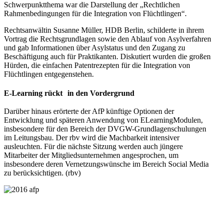
Schwerpunktthema war die Darstellung der „Rechtlichen
Rahmenbedingungen für die Integration von Flüchtlingen“.
Rechtsanwältin Susanne Müller, HDB Berlin, schilderte in ihrem
Vortrag die Rechtsgrundlagen sowie den Ablauf von Asylverfahren
und gab Informationen über Asylstatus und den Zugang zu
Beschäftigung auch für Praktikanten. Diskutiert wurden die großen
Hürden, die einfachen Patentrezepten für die Integration von
Flüchtlingen entgegenstehen.
E­-Learning rückt in den Vordergrund
Darüber hinaus erörterte der AfP künftige Optionen der
Entwicklung und späteren Anwen­dung von E­Learning­Modulen,
insbesondere für den Bereich der DVGW­-Grundlagen­schulungen
im Leitungsbau. Der rbv wird die Machbarkeit intensiver
ausleuchten. Für die nächste Sitzung werden auch jüngere
Mitarbeiter der Mitgliedsunternehmen angesprochen, um
insbesondere deren Vernetzungswünsche im Bereich Social Media
zu berücksichtigen. (rbv)