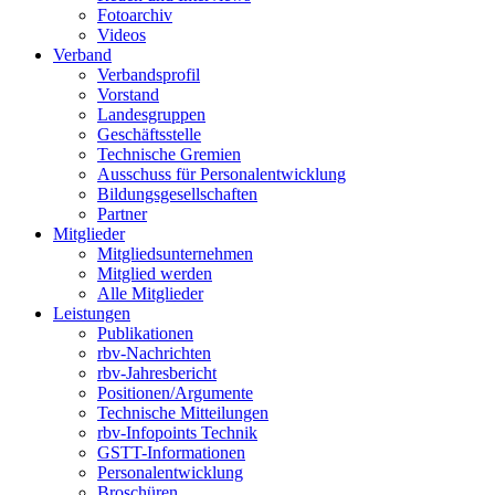
Fotoarchiv
Videos
Verband
Verbandsprofil
Vorstand
Landesgruppen
Geschäftsstelle
Technische Gremien
Ausschuss für Personalentwicklung
Bildungsgesellschaften
Partner
Mitglieder
Mitgliedsunternehmen
Mitglied werden
Alle Mitglieder
Leistungen
Publikationen
rbv-Nachrichten
rbv-Jahresbericht
Positionen/Argumente
Technische Mitteilungen
rbv-Infopoints Technik
GSTT-Informationen
Personalentwicklung
Broschüren