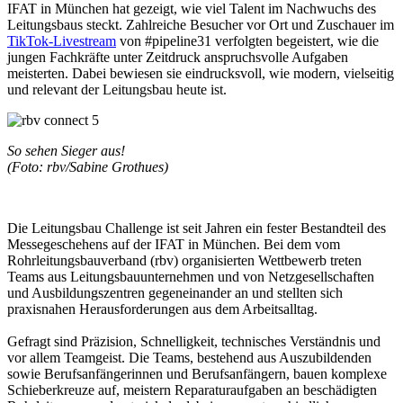
IFAT in München hat gezeigt, wie viel Talent im Nachwuchs des
Leitungsbaus steckt. Zahlreiche Besucher vor Ort und Zuschauer im
TikTok-Livestream
von #pipeline31 verfolgten begeistert, wie die
jungen Fachkräfte unter Zeitdruck anspruchsvolle Aufgaben
meisterten. Dabei bewiesen sie eindrucksvoll, wie modern, vielseitig
und relevant der Leitungsbau heute ist.
So sehen Sieger aus!
(Foto: rbv/Sabine Grothues)
Die Leitungsbau Challenge ist seit Jahren ein fester Bestandteil des
Messegeschehens auf der IFAT in München. Bei dem vom
Rohrleitungsbauverband (rbv) organisierten Wettbewerb treten
Teams aus Leitungsbauunternehmen und von Netzgesellschaften
und Ausbildungszentren gegeneinander an und stellten sich
praxisnahen Herausforderungen aus dem Arbeitsalltag.
Gefragt sind Präzision, Schnelligkeit, technisches Verständnis und
vor allem Teamgeist. Die Teams, bestehend aus Auszubildenden
sowie Berufsanfängerinnen und Berufsanfängern, bauen komplexe
Schieberkreuze auf, meistern Reparaturaufgaben an beschädigten