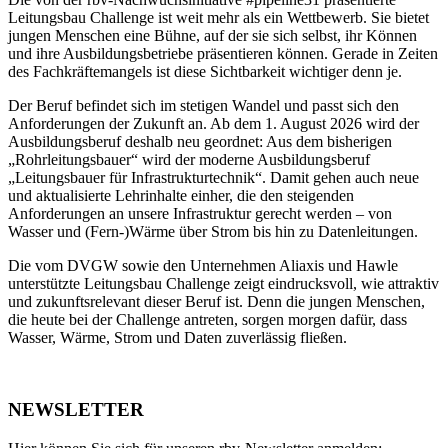
Leitungsbau Challenge ist weit mehr als ein Wettbewerb. Sie bietet
jungen Menschen eine Bühne, auf der sie sich selbst, ihr Können
und ihre Ausbildungsbetriebe präsentieren können. Gerade in Zeiten
des Fachkräftemangels ist diese Sichtbarkeit wichtiger denn je.
Der Beruf befindet sich im stetigen Wandel und passt sich den
Anforderungen der Zukunft an. Ab dem 1. August 2026 wird der
Ausbildungsberuf deshalb neu geordnet: Aus dem bisherigen
„Rohrleitungsbauer“ wird der moderne Ausbildungsberuf
„Leitungsbauer für Infrastrukturtechnik“. Damit gehen auch neue
und aktualisierte Lehrinhalte einher, die den steigenden
Anforderungen an unsere Infrastruktur gerecht werden – von
Wasser und (Fern-)Wärme über Strom bis hin zu Datenleitungen.
Die vom DVGW sowie den Unternehmen Aliaxis und Hawle
unterstützte Leitungsbau Challenge zeigt eindrucksvoll, wie attraktiv
und zukunftsrelevant dieser Beruf ist. Denn die jungen Menschen,
die heute bei der Challenge antreten, sorgen morgen dafür, dass
Wasser, Wärme, Strom und Daten zuverlässig fließen.
NEWSLETTER