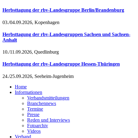
Herbsttagung der rbv-Landesgruppe Berlin/Brandenburg
03./04.09.2026, Kopenhagen
Herbsttagung der rbv-Landesgruppen Sachsen und Sachsen-
Anhalt
10./11.09.2026, Quedlinburg
Herbsttagung der rbv-Landesgruppe Hessen-Thüringen
24./25.09.2026, Seeheim-Jugenheim
Home
Informationen
Verbandsmitteilungen
Branchennews
Termine
Presse
Reden und Interviews
Fotoarchiv
Videos
Verband