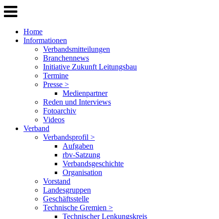
Home
Informationen
Verbandsmitteilungen
Branchennews
Initiative Zukunft Leitungsbau
Termine
Presse >
Medienpartner
Reden und Interviews
Fotoarchiv
Videos
Verband
Verbandsprofil >
Aufgaben
rbv-Satzung
Verbandsgeschichte
Organisation
Vorstand
Landesgruppen
Geschäftsstelle
Technische Gremien >
Technischer Lenkungskreis