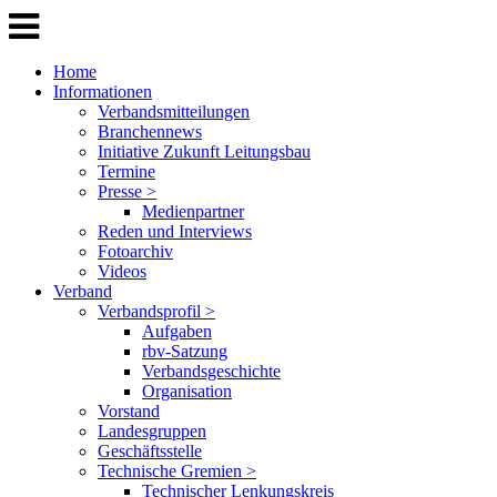
Home
Informationen
Verbandsmitteilungen
Branchennews
Initiative Zukunft Leitungsbau
Termine
Presse >
Medienpartner
Reden und Interviews
Fotoarchiv
Videos
Verband
Verbandsprofil >
Aufgaben
rbv-Satzung
Verbandsgeschichte
Organisation
Vorstand
Landesgruppen
Geschäftsstelle
Technische Gremien >
Technischer Lenkungskreis