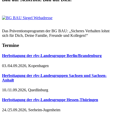
Das Präventionsprogramm der BG BAU: „Sicheres Verhalten lohnt
sich für Dich, Deine Familie, Freunde und Kollegen!“
Termine
Herbsttagung der rbv-Landesgruppe Berlin/Brandenburg
03./04.09.2026, Kopenhagen
Herbsttagung der rbv-Landesgruppen Sachsen und Sachsen-
Anhalt
10./11.09.2026, Quedlinburg
Herbsttagung der rbv-Landesgruppe Hessen-Thüringen
24./25.09.2026, Seeheim-Jugenheim