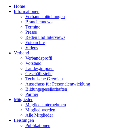
Home
Informationen
Verbandsmitteilungen
Branchennews
Termine
Presse
Reden und Interviews
Fotoarchiv
Videos
Verband
Verbandsprofil
Vorstand
Landesgruppen
Geschäftsstelle
Technische Gremien
Ausschuss für Personalentwicklung
Bildungsgesellschaften
Partner
Mitglieder
Mitgliedsunternehmen
Mitglied werden
Alle Mitglieder
Leistungen
Publikationen