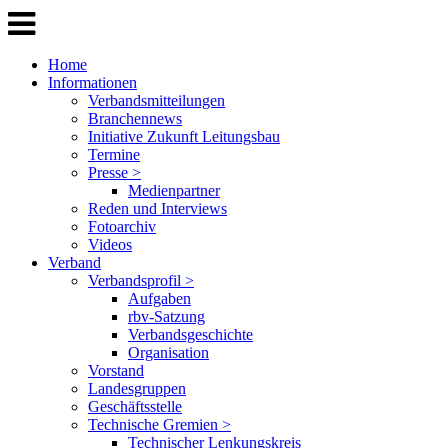
Home
Informationen
Verbandsmitteilungen
Branchennews
Initiative Zukunft Leitungsbau
Termine
Presse >
Medienpartner
Reden und Interviews
Fotoarchiv
Videos
Verband
Verbandsprofil >
Aufgaben
rbv-Satzung
Verbandsgeschichte
Organisation
Vorstand
Landesgruppen
Geschäftsstelle
Technische Gremien >
Technischer Lenkungskreis