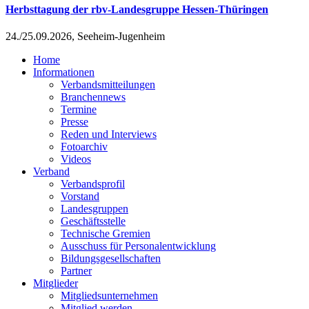
Herbsttagung der rbv-Landesgruppe Hessen-Thüringen
24./25.09.2026, Seeheim-Jugenheim
Home
Informationen
Verbandsmitteilungen
Branchennews
Termine
Presse
Reden und Interviews
Fotoarchiv
Videos
Verband
Verbandsprofil
Vorstand
Landesgruppen
Geschäftsstelle
Technische Gremien
Ausschuss für Personalentwicklung
Bildungsgesellschaften
Partner
Mitglieder
Mitgliedsunternehmen
Mitglied werden