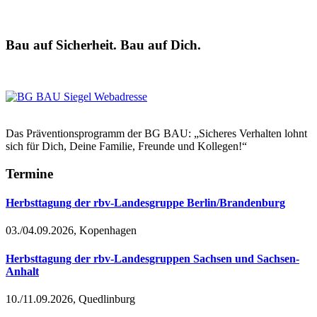
Bau auf Sicherheit. Bau auf Dich.
Das Präventionsprogramm der BG BAU: „Sicheres Verhalten lohnt
sich für Dich, Deine Familie, Freunde und Kollegen!“
Termine
Herbsttagung der rbv-Landesgruppe Berlin/Brandenburg
03./04.09.2026, Kopenhagen
Herbsttagung der rbv-Landesgruppen Sachsen und Sachsen-
Anhalt
10./11.09.2026, Quedlinburg