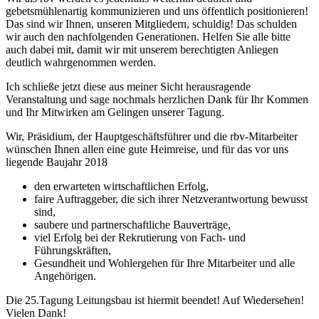
gebetsmühlenartig kommunizieren und uns öffentlich positionieren!
Das sind wir Ihnen, unseren Mitgliedern, schuldig! Das schulden
wir auch den nachfolgenden Generationen. Helfen Sie alle bitte
auch dabei mit, damit wir mit unserem berechtigten Anliegen
deutlich wahrgenommen werden.
Ich schließe jetzt diese aus meiner Sicht herausragende
Veranstaltung und sage nochmals herzlichen Dank für Ihr Kommen
und Ihr Mitwirken am Gelingen unserer Tagung.
Wir, Präsidium, der Hauptgeschäftsführer und die rbv-Mitarbeiter
wünschen Ihnen allen eine gute Heimreise, und für das vor uns
liegende Baujahr 2018
den erwarteten wirtschaftlichen Erfolg,
faire Auftraggeber, die sich ihrer Netzverantwortung bewusst
sind,
saubere und partnerschaftliche Bauverträge,
viel Erfolg bei der Rekrutierung von Fach- und
Führungskräften,
Gesundheit und Wohlergehen für Ihre Mitarbeiter und alle
Angehörigen.
Die 25.Tagung Leitungsbau ist hiermit beendet! Auf Wiedersehen!
Vielen Dank!