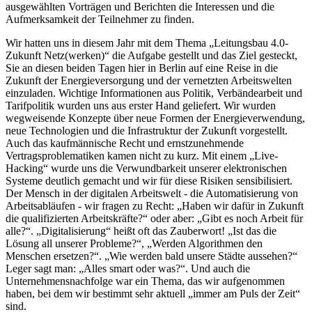
ausgewählten Vorträgen und Berichten die Interessen und die
Aufmerksamkeit der Teilnehmer zu finden.
Wir hatten uns in diesem Jahr mit dem Thema „Leitungsbau 4.0-
Zukunft Netz(werken)“ die Aufgabe gestellt und das Ziel gesteckt,
Sie an diesen beiden Tagen hier in Berlin auf eine Reise in die
Zukunft der Energieversorgung und der vernetzten Arbeitswelten
einzuladen. Wichtige Informationen aus Politik, Verbändearbeit und
Tarifpolitik wurden uns aus erster Hand geliefert. Wir wurden
wegweisende Konzepte über neue Formen der Energieverwendung,
neue Technologien und die Infrastruktur der Zukunft vorgestellt.
Auch das kaufmännische Recht und ernstzunehmende
Vertragsproblematiken kamen nicht zu kurz. Mit einem „Live-
Hacking“ wurde uns die Verwundbarkeit unserer elektronischen
Systeme deutlich gemacht und wir für diese Risiken sensibilisiert.
Der Mensch in der digitalen Arbeitswelt - die Automatisierung von
Arbeitsabläufen - wir fragen zu Recht: „Haben wir dafür in Zukunft
die qualifizierten Arbeitskräfte?“ oder aber: „Gibt es noch Arbeit für
alle?“. „Digitalisierung“ heißt oft das Zauberwort! „Ist das die
Lösung all unserer Probleme?“, „Werden Algorithmen den
Menschen ersetzen?“. „Wie werden bald unsere Städte aussehen?“
Leger sagt man: „Alles smart oder was?“. Und auch die
Unternehmensnachfolge war ein Thema, das wir aufgenommen
haben, bei dem wir bestimmt sehr aktuell „immer am Puls der Zeit“
sind.