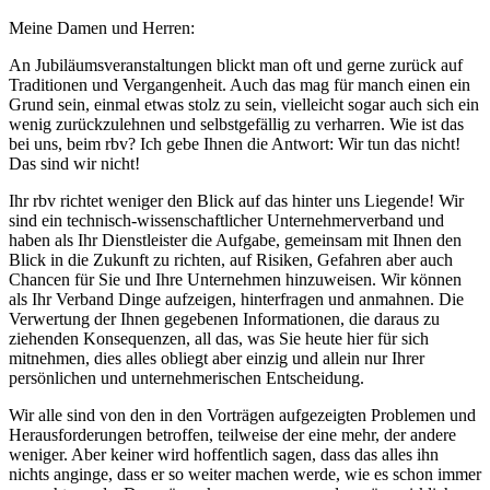
Meine Damen und Herren:
An Jubiläumsveranstaltungen blickt man oft und gerne zurück auf
Traditionen und Vergangenheit. Auch das mag für manch einen ein
Grund sein, einmal etwas stolz zu sein, vielleicht sogar auch sich ein
wenig zurückzulehnen und selbstgefällig zu verharren. Wie ist das
bei uns, beim rbv? Ich gebe Ihnen die Antwort: Wir tun das nicht!
Das sind wir nicht!
Ihr rbv richtet weniger den Blick auf das hinter uns Liegende! Wir
sind ein technisch-wissenschaftlicher Unternehmerverband und
haben als Ihr Dienstleister die Aufgabe, gemeinsam mit Ihnen den
Blick in die Zukunft zu richten, auf Risiken, Gefahren aber auch
Chancen für Sie und Ihre Unternehmen hinzuweisen. Wir können
als Ihr Verband Dinge aufzeigen, hinterfragen und anmahnen. Die
Verwertung der Ihnen gegebenen Informationen, die daraus zu
ziehenden Konsequenzen, all das, was Sie heute hier für sich
mitnehmen, dies alles obliegt aber einzig und allein nur Ihrer
persönlichen und unternehmerischen Entscheidung.
Wir alle sind von den in den Vorträgen aufgezeigten Problemen und
Herausforderungen betroffen, teilweise der eine mehr, der andere
weniger. Aber keiner wird hoffentlich sagen, dass das alles ihn
nichts anginge, dass er so weiter machen werde, wie es schon immer