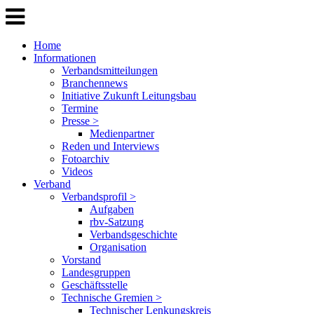
Home
Informationen
Verbandsmitteilungen
Branchennews
Initiative Zukunft Leitungsbau
Termine
Presse >
Medienpartner
Reden und Interviews
Fotoarchiv
Videos
Verband
Verbandsprofil >
Aufgaben
rbv-Satzung
Verbandsgeschichte
Organisation
Vorstand
Landesgruppen
Geschäftsstelle
Technische Gremien >
Technischer Lenkungskreis