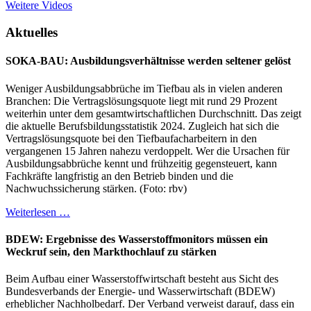
Weitere Videos
Aktuelles
SOKA-BAU: Ausbildungsverhältnisse werden seltener gelöst
Weniger Ausbildungsabbrüche im Tiefbau als in vielen anderen
Branchen: Die Vertragslösungsquote liegt mit rund 29 Prozent
weiterhin unter dem gesamtwirtschaftlichen Durchschnitt. Das zeigt
die aktuelle Berufsbildungsstatistik 2024. Zugleich hat sich die
Vertragslösungsquote bei den Tiefbaufacharbeitern in den
vergangenen 15 Jahren nahezu verdoppelt. Wer die Ursachen für
Ausbildungsabbrüche kennt und frühzeitig gegensteuert, kann
Fachkräfte langfristig an den Betrieb binden und die
Nachwuchssicherung stärken. (Foto: rbv)
Weiterlesen …
BDEW: Ergebnisse des Wasserstoffmonitors müssen ein
Weckruf sein, den Markthochlauf zu stärken
Beim Aufbau einer Wasserstoffwirtschaft besteht aus Sicht des
Bundesverbands der Energie- und Wasserwirtschaft (BDEW)
erheblicher Nachholbedarf. Der Verband verweist darauf, dass ein