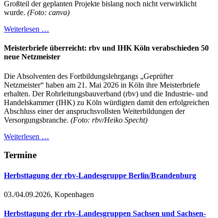
Großteil der geplanten Projekte bislang noch nicht verwirklicht
wurde.
(Foto: canva)
Weiterlesen …
Meisterbriefe überreicht: rbv und IHK Köln verabschieden 50
neue Netzmeister
Die Absolventen des Fortbildungslehrgangs „Geprüfter
Netzmeister“ haben am 21. Mai 2026 in Köln ihre Meisterbriefe
erhalten. Der Rohrleitungsbauverband (rbv) und die Industrie- und
Handelskammer (IHK) zu Köln würdigten damit den erfolgreichen
Abschluss einer der anspruchsvollsten Weiterbildungen der
Versorgungsbranche.
(Foto: rbv/Heiko Specht)
Weiterlesen …
Termine
Herbsttagung der rbv-Landesgruppe Berlin/Brandenburg
03./04.09.2026, Kopenhagen
Herbsttagung der rbv-Landesgruppen Sachsen und Sachsen-