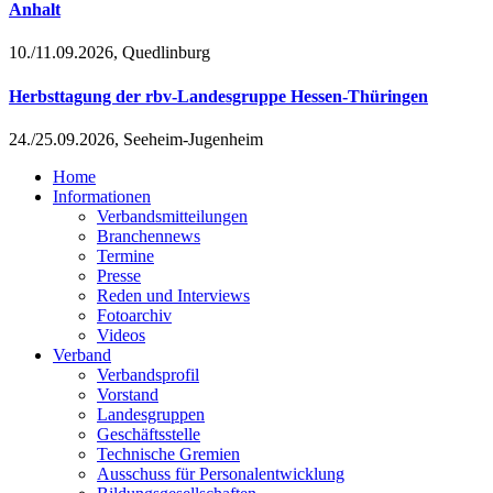
Anhalt
10./11.09.2026, Quedlinburg
Herbsttagung der rbv-Landesgruppe Hessen-Thüringen
24./25.09.2026, Seeheim-Jugenheim
Home
Informationen
Verbandsmitteilungen
Branchennews
Termine
Presse
Reden und Interviews
Fotoarchiv
Videos
Verband
Verbandsprofil
Vorstand
Landesgruppen
Geschäftsstelle
Technische Gremien
Ausschuss für Personalentwicklung