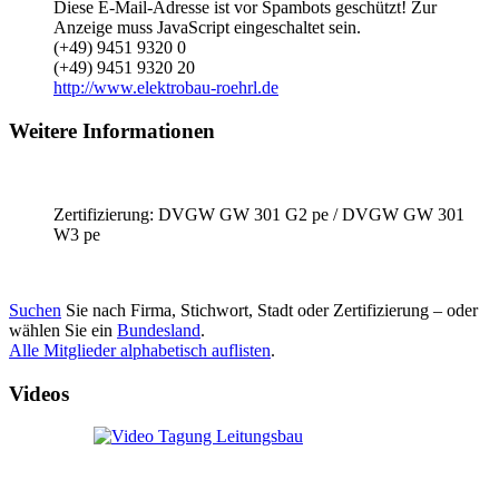
Diese E-Mail-Adresse ist vor Spambots geschützt! Zur
Anzeige muss JavaScript eingeschaltet sein.
(+49) 9451 9320 0
(+49) 9451 9320 20
http://www.elektrobau-roehrl.de
Weitere Informationen
Zertifizierung: DVGW GW 301 G2 pe / DVGW GW 301
W3 pe
Suchen
Sie nach Firma, Stichwort, Stadt oder Zertifizierung – oder
wählen Sie ein
Bundesland
.
Alle Mitglieder alphabetisch auflisten
.
Videos