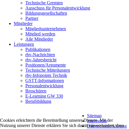
Technische Gremien
Ausschuss für Personalentwicklung
Bildungsgesellschaften
Partner
Mitglieder
Mitgliedsunternehmen
Mitglied werden
Alle Mitglieder
Leistungen
Publikationen
rbv-Nachrichten
rbv-Jahresbericht
Positionen/Argumente
Technische Mitteilungen
rbv-Infopoints Technik
GSTT-Informationen
Personalentwicklung
Broschüren
E-Learning GW 330
Berufsbildung
Sitemap
Cookies erleichtern die Bereitstellung unserer Dienste. Mit der
Impressum
Nutzung unserer Dienste erklären Sie sich damit einverstanden, dass
Datenschutzerklärung