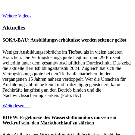
Weitere Videos
Aktuelles
SOKA-BAU: Ausbildungsverhältnisse werden seltener gelöst
Weniger Ausbildungsabbrüche im Tiefbau als in vielen anderen
Branchen: Die Vertragslösungsquote liegt mit rund 29 Prozent
weiterhin unter dem gesamtwirtschaftlichen Durchschnitt. Das zeigt
die aktuelle Berufsbildungsstatistik 2024. Zugleich hat sich die
Vertragslösungsquote bei den Tiefbaufacharbeitern in den
vergangenen 15 Jahren nahezu verdoppelt. Wer die Ursachen für
Ausbildungsabbrüche kennt und frühzeitig gegensteuert, kann
Fachkräfte langfristig an den Betrieb binden und die
Nachwuchssicherung stärken. (Foto: rbv)
Weiterlesen …
BDEW: Ergebnisse des Wasserstoffmonitors müssen ein
Weckruf sein, den Markthochlauf zu stärken
Beim Aufbau einer Wasserstoffwirtschaft besteht aus Sicht des