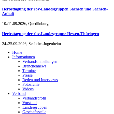
Herbsttagung der rbv-Landesgruppen Sachsen und Sachsen-
Anhalt
10./11.09.2026, Quedlinburg
Herbsttagung der rbv-Landesgruppe Hessen-Thüringen
24./25.09.2026, Seeheim-Jugenheim
Home
Informationen
Verbandsmitteilungen
Branchennews
Termine
Presse
Reden und Interviews
Fotoarchiv
Videos
Verband
Verbandsprofil
Vorstand
Landesgruppen
Geschäftsstelle