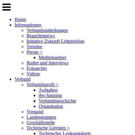
Home
Informationen
Verbandsmitteilungen
Branchennews
Initiative Zukunft Leitungsbau
Termine
Presse >
Medienpartner
Reden und Interviews
Fotoarchiv
Videos
Verband
Verbandsprofil >
Aufgaben
rbv-Satzung
Verbandsgeschichte
Organisation
Vorstand
Landesgruppen
Geschäftsstelle
Technische Gremien >
Technischer Lenkungskreis