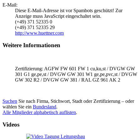
E-Mail:
Diese E-Mail-Adresse ist vor Spambots geschützt! Zur
Anzeige muss JavaScript eingeschaltet sein.
(+49) 371 52335 0
(+49) 371 52335 29
http://www.huettner.com
Weitere Informationen
Zertifizierung: AGFW FW 601 FW 1 cu,ku,st / DVGW GW
301 G1 ge,pe,st / DVGW GW 301 W1 ge,pe,pvc,st / DVGW
GW 302 R2 / DVGW GW 381 / RAL GZ 961 AK 2
Suchen
Sie nach Firma, Stichwort, Stadt oder Zertifizierung – oder
wählen Sie ein
Bundesland
.
Alle Mitglieder alphabetisch auflisten
.
Videos