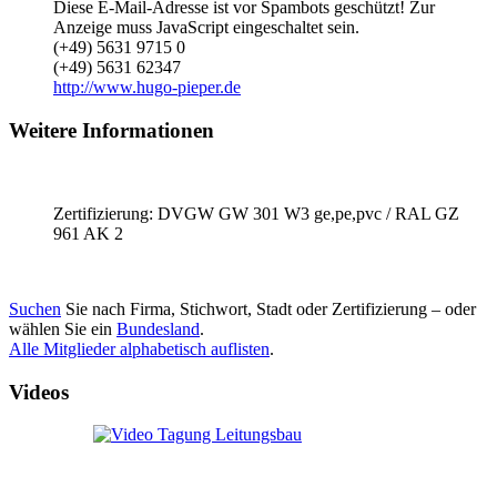
Diese E-Mail-Adresse ist vor Spambots geschützt! Zur
Anzeige muss JavaScript eingeschaltet sein.
(+49) 5631 9715 0
(+49) 5631 62347
http://www.hugo-pieper.de
Weitere Informationen
Zertifizierung: DVGW GW 301 W3 ge,pe,pvc / RAL GZ
961 AK 2
Suchen
Sie nach Firma, Stichwort, Stadt oder Zertifizierung – oder
wählen Sie ein
Bundesland
.
Alle Mitglieder alphabetisch auflisten
.
Videos