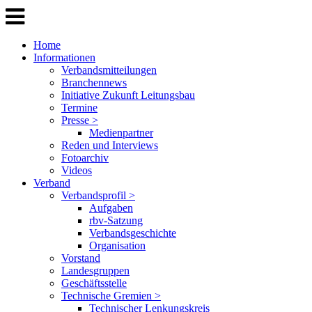
Home
Informationen
Verbandsmitteilungen
Branchennews
Initiative Zukunft Leitungsbau
Termine
Presse >
Medienpartner
Reden und Interviews
Fotoarchiv
Videos
Verband
Verbandsprofil >
Aufgaben
rbv-Satzung
Verbandsgeschichte
Organisation
Vorstand
Landesgruppen
Geschäftsstelle
Technische Gremien >
Technischer Lenkungskreis