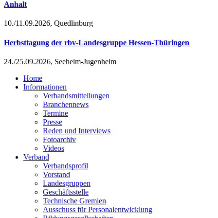
Anhalt
10./11.09.2026, Quedlinburg
Herbsttagung der rbv-Landesgruppe Hessen-Thüringen
24./25.09.2026, Seeheim-Jugenheim
Home
Informationen
Verbandsmitteilungen
Branchennews
Termine
Presse
Reden und Interviews
Fotoarchiv
Videos
Verband
Verbandsprofil
Vorstand
Landesgruppen
Geschäftsstelle
Technische Gremien
Ausschuss für Personalentwicklung