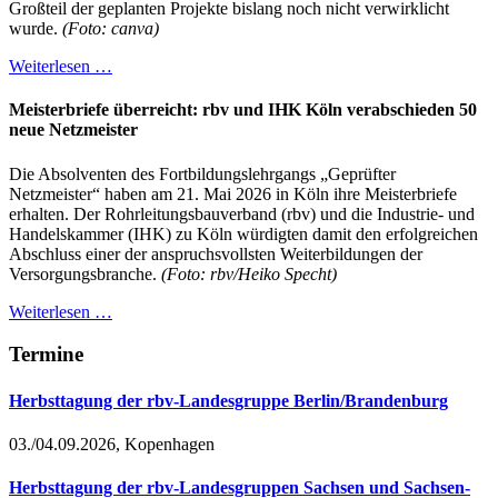
Großteil der geplanten Projekte bislang noch nicht verwirklicht
wurde.
(Foto: canva)
Weiterlesen …
Meisterbriefe überreicht: rbv und IHK Köln verabschieden 50
neue Netzmeister
Die Absolventen des Fortbildungslehrgangs „Geprüfter
Netzmeister“ haben am 21. Mai 2026 in Köln ihre Meisterbriefe
erhalten. Der Rohrleitungsbauverband (rbv) und die Industrie- und
Handelskammer (IHK) zu Köln würdigten damit den erfolgreichen
Abschluss einer der anspruchsvollsten Weiterbildungen der
Versorgungsbranche.
(Foto: rbv/Heiko Specht)
Weiterlesen …
Termine
Herbsttagung der rbv-Landesgruppe Berlin/Brandenburg
03./04.09.2026, Kopenhagen
Herbsttagung der rbv-Landesgruppen Sachsen und Sachsen-