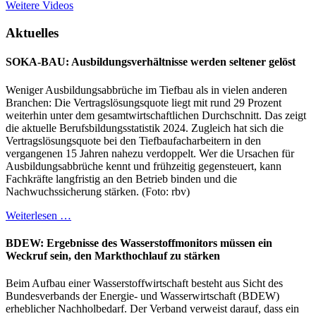
Weitere Videos
Aktuelles
SOKA-BAU: Ausbildungsverhältnisse werden seltener gelöst
Weniger Ausbildungsabbrüche im Tiefbau als in vielen anderen
Branchen: Die Vertragslösungsquote liegt mit rund 29 Prozent
weiterhin unter dem gesamtwirtschaftlichen Durchschnitt. Das zeigt
die aktuelle Berufsbildungsstatistik 2024. Zugleich hat sich die
Vertragslösungsquote bei den Tiefbaufacharbeitern in den
vergangenen 15 Jahren nahezu verdoppelt. Wer die Ursachen für
Ausbildungsabbrüche kennt und frühzeitig gegensteuert, kann
Fachkräfte langfristig an den Betrieb binden und die
Nachwuchssicherung stärken. (Foto: rbv)
Weiterlesen …
BDEW: Ergebnisse des Wasserstoffmonitors müssen ein
Weckruf sein, den Markthochlauf zu stärken
Beim Aufbau einer Wasserstoffwirtschaft besteht aus Sicht des
Bundesverbands der Energie- und Wasserwirtschaft (BDEW)
erheblicher Nachholbedarf. Der Verband verweist darauf, dass ein