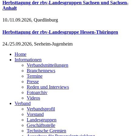
Herbsttagung der rbv-Landesgruppen Sachsen und Sachsen-
Anhalt
10./11.09.2026, Quedlinburg
Herbsttagung der rbv-Landesgruppe Hessen-Thüringen
24./25.09.2026, Seeheim-Jugenheim
Home
Informationen
Verbandsmitteilungen
Branchennews
Termine
Presse
Reden und Interviews
Fotoarchiv
Videos
Verband
Verbandsprofil
Vorstand
Landesgruppen
Geschäftsstelle
Technische Gremien