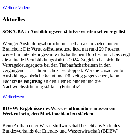
Weitere Videos
Aktuelles
SOKA-BAU: Ausbildungsverhältnisse werden seltener gelöst
Weniger Ausbildungsabbrüche im Tiefbau als in vielen anderen
Branchen: Die Vertragslösungsquote liegt mit rund 29 Prozent
weiterhin unter dem gesamtwirtschaftlichen Durchschnitt. Das zeigt
die aktuelle Berufsbildungsstatistik 2024. Zugleich hat sich die
Vertragslösungsquote bei den Tiefbaufacharbeitern in den
vergangenen 15 Jahren nahezu verdoppelt. Wer die Ursachen für
Ausbildungsabbrüche kennt und frühzeitig gegensteuert, kann
Fachkräfte langfristig an den Betrieb binden und die
Nachwuchssicherung stärken. (Foto: rbv)
Weiterlesen …
BDEW: Ergebnisse des Wasserstoffmonitors müssen ein
Weckruf sein, den Markthochlauf zu stärken
Beim Aufbau einer Wasserstoffwirtschaft besteht aus Sicht des
Bundesverbands der Energie- und Wasserwirtschaft (BDEW)