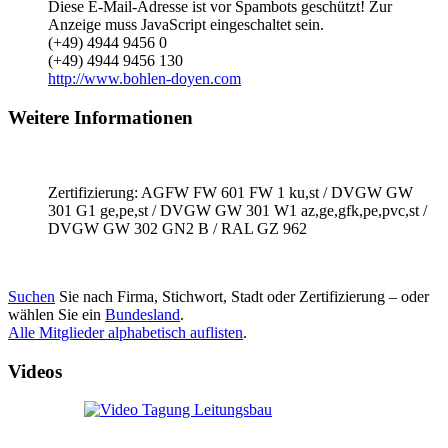
Diese E-Mail-Adresse ist vor Spambots geschützt! Zur
Anzeige muss JavaScript eingeschaltet sein.
(+49) 4944 9456 0
(+49) 4944 9456 130
http://www.bohlen-doyen.com
Weitere Informationen
Zertifizierung: AGFW FW 601 FW 1 ku,st / DVGW GW
301 G1 ge,pe,st / DVGW GW 301 W1 az,ge,gfk,pe,pvc,st /
DVGW GW 302 GN2 B / RAL GZ 962
Suchen
Sie nach Firma, Stichwort, Stadt oder Zertifizierung – oder
wählen Sie ein
Bundesland
.
Alle Mitglieder alphabetisch auflisten
.
Videos