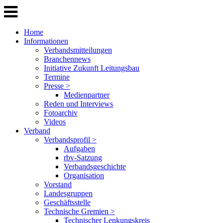
Home
Informationen
Verbandsmitteilungen
Branchennews
Initiative Zukunft Leitungsbau
Termine
Presse >
Medienpartner
Reden und Interviews
Fotoarchiv
Videos
Verband
Verbandsprofil >
Aufgaben
rbv-Satzung
Verbandsgeschichte
Organisation
Vorstand
Landesgruppen
Geschäftsstelle
Technische Gremien >
Technischer Lenkungskreis